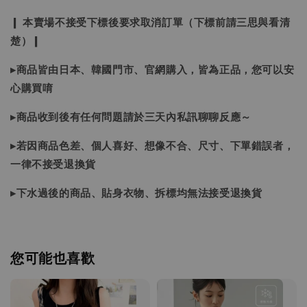
❙ 本賣場不接受下標後要求取消訂單（下標前請三思與看清
楚）❙
▸商品皆由日本、韓國門市、官網購入，皆為正品，您可以安
心購買唷
▸商品收到後有任何問題請於三天內私訊聊聊反應～
▸若因商品色差、個人喜好、想像不合、尺寸、下單錯誤者，
一律不接受退換貨
▸下水過後的商品、貼身衣物、拆標均無法接受退換貨
您可能也喜歡