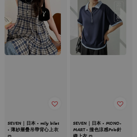
SEVEN｜日本 • mily bilet
SEVEN｜日本 • MONO-
• 薄紗層疊吊帶背心上衣
MART • 撞色涼感Polo針
ღ
織上衣 ღ