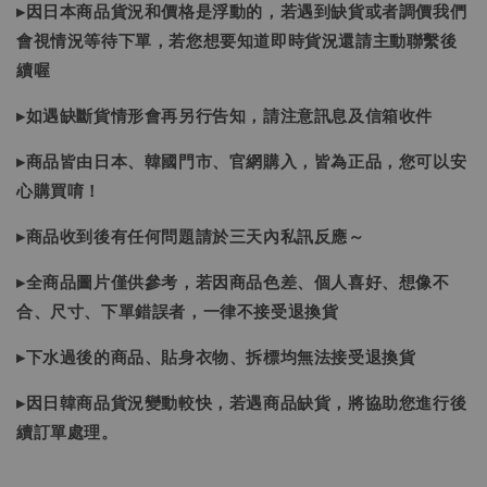
▸因日本商品貨況和價格是浮動的，若遇到缺貨或者調價我們
會視情況等待下單，若您想要知道即時貨況還請主動聯繫後
續喔
▸如遇缺斷貨情形會再另行告知，請注意訊息及信箱收件
▸商品皆由日本、韓國門市、官網購入，皆為正品，您可以安
心購買唷！
▸商品收到後有任何問題請於三天內私訊反應～
▸全商品圖片僅供參考，若因商品色差、個人喜好、想像不
合、尺寸、下單錯誤者，一律不接受退換貨
▸下水過後的商品、貼身衣物、拆標均無法接受退換貨
▸因日韓商品貨況變動較快，若遇商品缺貨，將協助您進行後
續訂單處理。