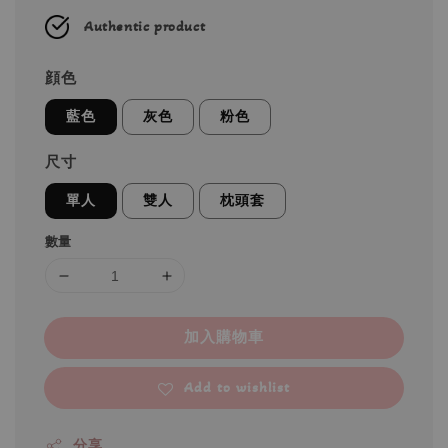
Authentic product
顔色
藍色
灰色
粉色
尺寸
單人
雙人
枕頭套
數量
加入購物車
Add to wishlist
分享