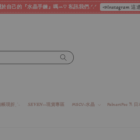
於自己的『水晶手鍊』嗎ꕀ♡ 私訊我們.ᐟ.ᐟ
📣Instagram
帳現折ˎˊ˗
𝑺𝑬𝑽𝑬𝑵--現貨專區
MSCV-水晶
PalnartPoc 