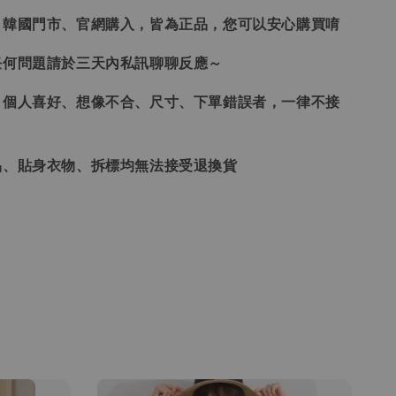
、韓國門市、官網購入，皆為正品，您可以安心購買唷
任何問題請於三天內私訊聊聊反應～
、個人喜好、想像不合、尺寸、下單錯誤者，一律不接
品、貼身衣物、拆標均無法接受退換貨