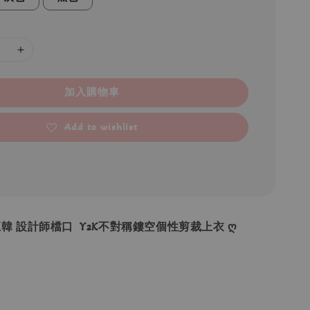
加入購物車
Add to wishlist
•正韓 設計師檔口 Y2K不對稱鏤空個性剪裁上衣 ღ