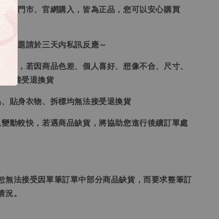
、韓國門市、官網購入，皆為正品，您可以安心購買
任何問題請於三天內私訊反應～
供參考，若因商品色差、個人喜好、想像不合、尺寸、
律不接受退換貨
品、貼身衣物、拆標均無法接受退換貨
況變動較快，若遇商品缺貨，將協助您進行後續訂單處
恕無法接受因單筆訂單中部分商品缺貨，而要求整筆訂
情況。