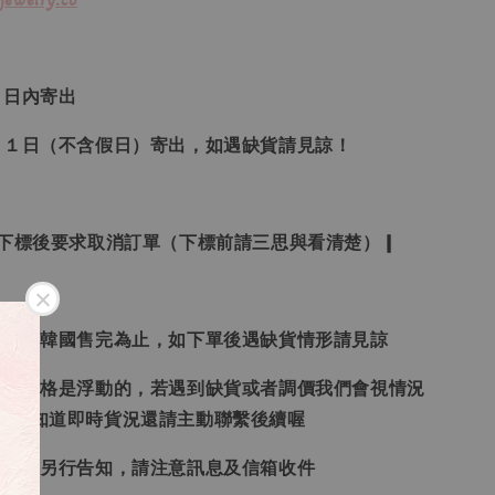
３日內寄出
２１日（不含假日）寄出，如遇缺貨請見諒！
受下標後要求取消訂單（下標前請三思與看清楚）❙
日本、韓國售完為止，如下單後遇缺貨情形請見諒
況和價格是浮動的，若遇到缺貨或者調價我們會視情況
想要知道即時貨況還請主動聯繫後續喔
形會再另行告知，請注意訊息及信箱收件