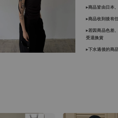
▸商品皆由日本
▸商品收到後有
▸若因商品色差
受退換貨
▸下水過後的商