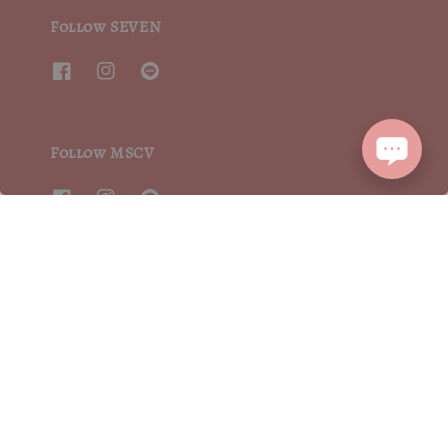
Follow SEVEN
Follow MSCV
We accept