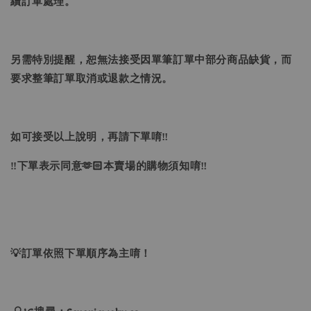
續訂單處理。
另需特別提醒，恕無法接受因單筆訂單中部分商品缺貨，而
要求整筆訂單取消或退款之情況。
如可接受以上說明，再請下單唷‼
‼下單表示同意🫶🏻本賣場的購物須知唷‼
💡訂單依照下單順序為主唷！