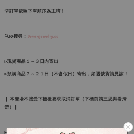
💡訂單依照下單順序為主唷！
🔍IG搜尋：
Sevenjewelry.co
▹現貨商品１～３日內寄出
▹預購商品７～２１日（不含假日）寄出，如遇缺貨請見諒！
❙ 本賣場不接受下標後要求取消訂單（下標前請三思與看清
楚）❙
▸所有商品皆以日本、韓國售完為止，如下單後遇缺貨情形請