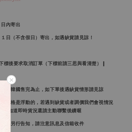
３日內寄出
２１日（不含假日）寄出，如遇缺貨請見諒！
受下標後要求取消訂單（下標前請三思與看清楚）❙
日本、韓國售完為止，如下單後遇缺貨情形請見諒
況和價格是浮動的，若遇到缺貨或者調價我們會視情況
想要知道即時貨況還請主動聯繫後續喔
形會再另行告知，請注意訊息及信箱收件