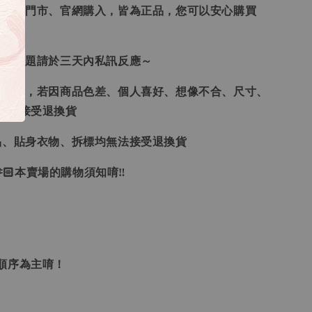
、韓國門市、官網購入，皆為正品，您可以安心購買
任何問題請於三天內私訊反應～
供參考，若因商品色差、個人喜好、想像不合、尺寸、
律不接受退換貨
品、貼身衣物、拆標均無法接受退換貨
🏻本賣場的購物須知唷‼
單順序為主唷！