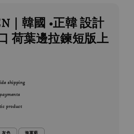
EN｜韓國 •正韓 設計
口 荷葉邊拉鍊短版上
ide shipping
 payments
ic product
灰色
海軍藍