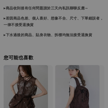
▸商品收到後有任何問題請於三天內私訊聊聊反應～
▸若因商品色差、個人喜好、想像不合、尺寸、下單錯誤者，
一律不接受退換貨
▸下水過後的商品、貼身衣物、拆標均無法接受退換貨
您可能也喜歡