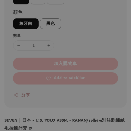
顔色
象牙白
黑色
數量
加入購物車
Add to wishlist
分享
SEVEN｜日本 • U.S. POLO ASSN. • RANAN/solleim別注刺繡絨
毛拉鍊外套 ღ