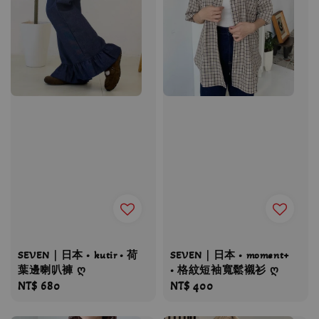
SEVEN｜日本 • kutir • 荷
SEVEN｜日本 • moment+
葉邊喇叭褲 ღ
• 格紋短袖寬鬆襯衫 ღ
Regular
NT$ 680
Regular
NT$ 400
price
price