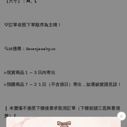
【尺寸】：
M、L
💡訂單依照下單順序為主唷！
🔍IG搜尋：Sevenjewelry.co
▹現貨商品１～３日內寄出
▹預購商品７～２１日（不含假日）寄出，如遇缺貨請見諒！
❙ 本賣場不接受下標後要求取消訂單（下標前請三思與看清
楚）❙