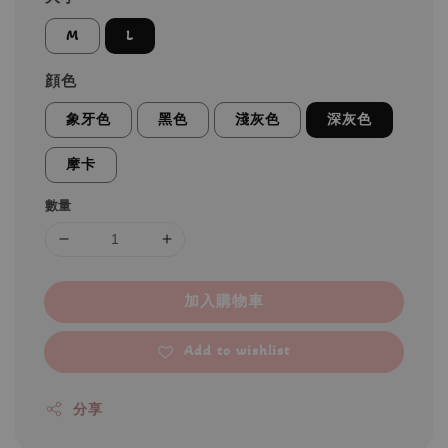
M
L
顔色
象牙色
黑色
淺灰色
深灰色
摩卡
數量
加入購物車
Add to wishlist
分享