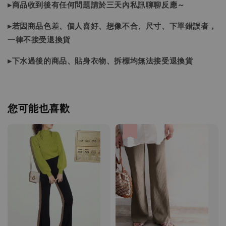
▸商品收到後有任何問題請於三天內私訊聊聊反應～
▸若因商品色差、個人喜好、想像不合、尺寸、下單錯誤者，
一律不接受退換貨
▸下水過後的商品、貼身衣物、拆標均無法接受退換貨
您可能也喜歡
優惠