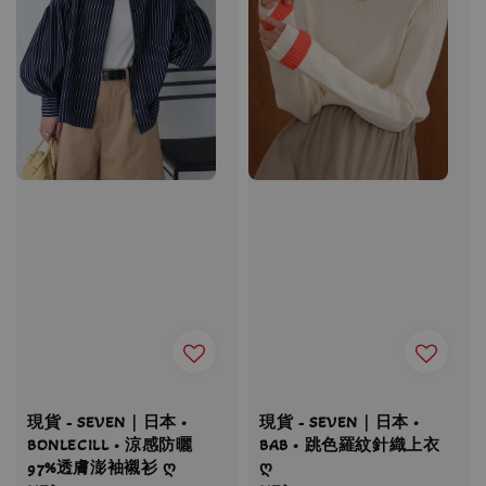
現貨 - SEVEN｜日本 •
現貨 - SEVEN｜日本 •
BONLECILL • 涼感防曬
BAB • 跳色羅紋針織上衣
97%透膚澎袖襯衫 ღ
ღ