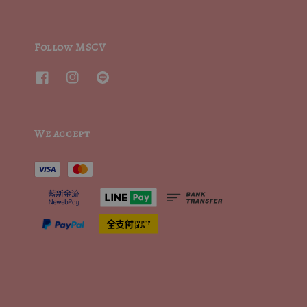
Follow MSCV
We accept