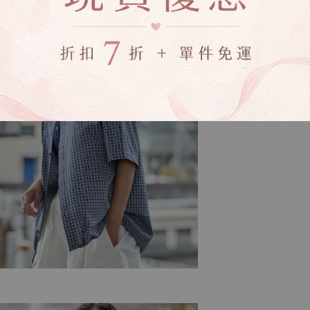
▸商品收到後有
▸若因商品色差
受退換貨
▸下水過後的商