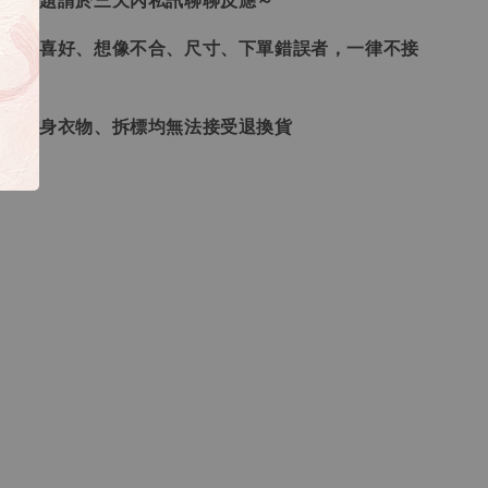
任何問題請於三天內私訊聊聊反應～
、個人喜好、想像不合、尺寸、下單錯誤者，一律不接
品、貼身衣物、拆標均無法接受退換貨