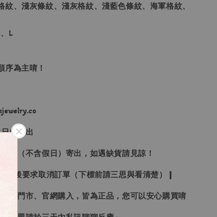
格紋、淺灰條紋、淺灰格紋、淺藍色條紋、海軍格紋、
、L
單順序為主唷！
ewelry.co
３日內寄出
２１日（不含假日）寄出，如遇缺貨請見諒！
受下標後要求取消訂單（下標前請三思與看清楚）❙
、韓國門市、官網購入，皆為正品，您可以安心購買唷