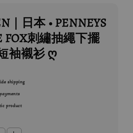
EN｜日本 • PENNEYS
HE FOX刺繡抽繩下擺
短袖襯衫 ღ
ide shipping
 payments
ic product
L