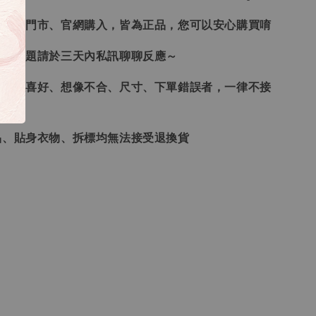
、韓國門市、官網購入，皆為正品，您可以安心購買唷
任何問題請於三天內私訊聊聊反應～
、個人喜好、想像不合、尺寸、下單錯誤者，一律不接
品、貼身衣物、拆標均無法接受退換貨