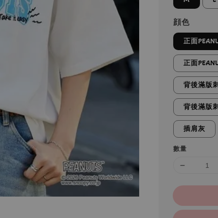
顔色
正面PEAN
正面PEAN
背後滿版
背後滿版
插肩灰
數量