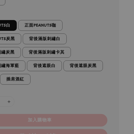
UTS白
正面PEANUTS咖
UTS炭黑
背後滿版刺繡白
刺繡炭黑
背後滿版刺繡卡其
刺繡海軍藍
背後遮眼白
背後遮眼炭黑
插肩酒紅
加入購物車