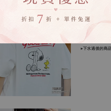
▸商品皆由日本
▸商品收到後有
▸若因商品色差
受退換貨
▸下水過後的商