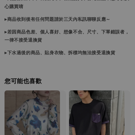
心購買唷
▸商品收到後有任何問題請於三天內私訊聊聊反應～
▸若因商品色差、個人喜好、想像不合、尺寸、下單錯誤者，
一律不接受退換貨
▸下水過後的商品、貼身衣物、拆標均無法接受退換貨
您可能也喜歡