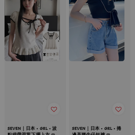
SEVEN｜日本 • GRL • 波
SEVEN｜日本 • GRL • 捲
點緞帶荷葉下擺上衣 ღ
邊高腰牛仔短褲 ღ