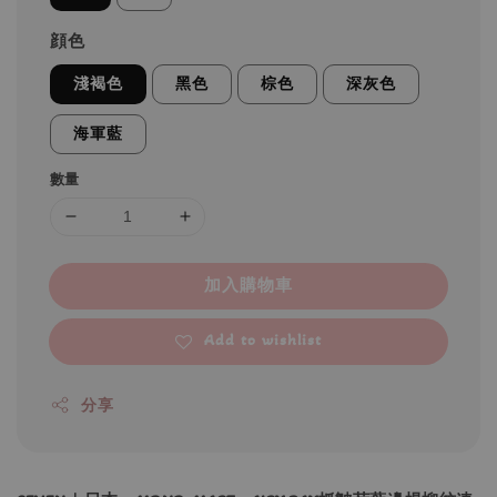
顔色
淺褐色
黑色
棕色
深灰色
海軍藍
數量
加入購物車
Add to wishlist
分享