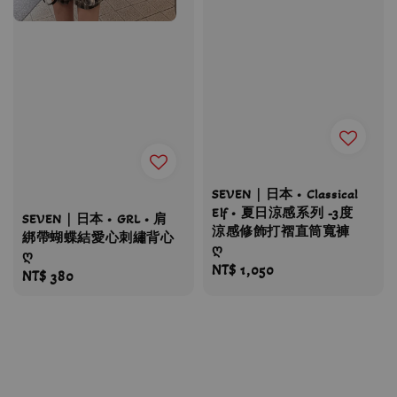
SEVEN｜日本 • Classical
Elf • 夏日涼感系列 -3度
SEVEN｜日本 • GRL • 肩
涼感修飾打褶直筒寬褲
綁帶蝴蝶結愛心刺繡背心
ღ
ღ
Regular
NT$ 1,050
Regular
NT$ 380
price
price