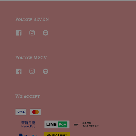
Follow SEVEN
Follow MSCV
We accept