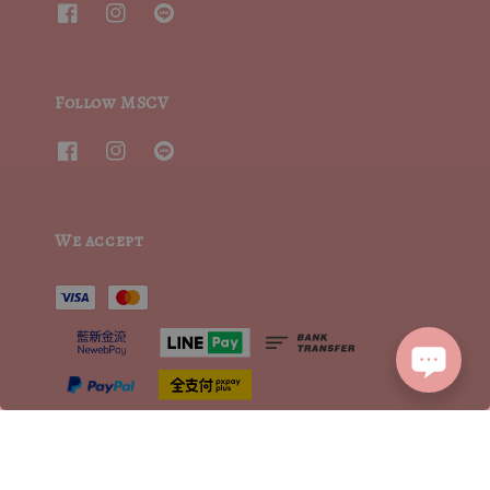
Follow MSCV
We accept