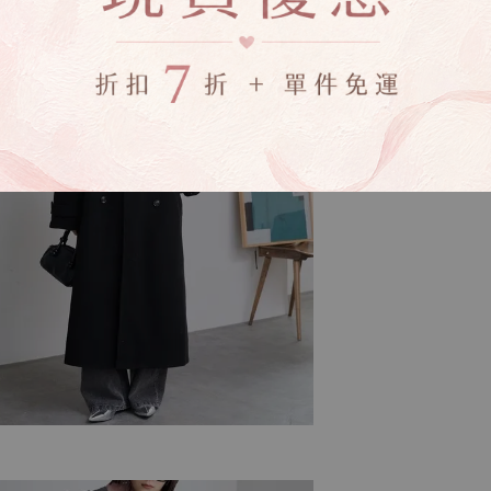
受退換貨
▸下水過後的商