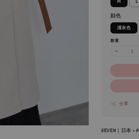
M
L
顔色
淺灰色
數量
分享
SEVEN｜日本 •