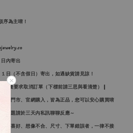
單順序為主唷！
ewelry.co
３日內寄出
２１日（不含假日）寄出，如遇缺貨請見諒！
受下標後要求取消訂單（下標前請三思與看清楚）❙
、韓國門市、官網購入，皆為正品，您可以安心購買唷
任何問題請於三天內私訊聊聊反應～
、個人喜好、想像不合、尺寸、下單錯誤者，一律不接