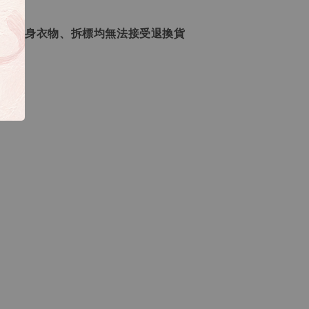
品、貼身衣物、拆標均無法接受退換貨