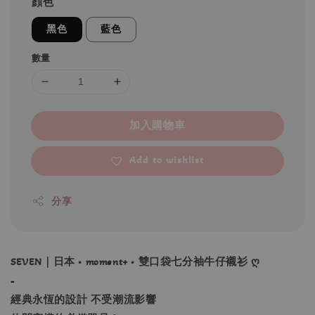
顔色
黑色
藍色
數量
加入購物車
Add to wishlist
分享
SEVEN｜日本 • moment+ • 雙口袋七分袖牛仔襯衫 ღ
-
經典永恆的設計 不受潮流影響