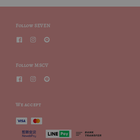
Follow SEVEN
Follow MSCV
We accept