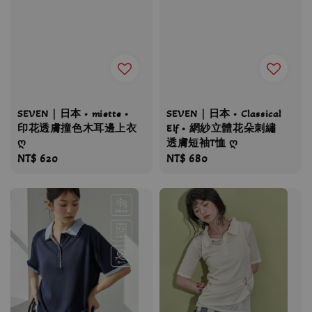
SEVEN｜日本 • miette •
SEVEN｜日本 • Classical
印花透膚撞色木耳邊上衣
Elf • 網紗立體花朵刺繡
ღ
透膚短袖T恤 ღ
Regular
NT$ 620
Regular
NT$ 680
price
price