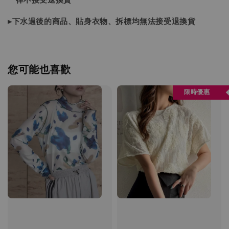
▸下水過後的商品、貼身衣物、拆標均無法接受退換貨
您可能也喜歡
限時優惠