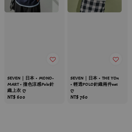
SEVEN｜日本 • MONO-
SEVEN｜日本 • THE YOn
MART • 撞色涼感Polo針
• 輕透POLO針織兩件set
織上衣 ღ
ღ
Regular
NT$ 600
Regular
NT$ 760
price
price