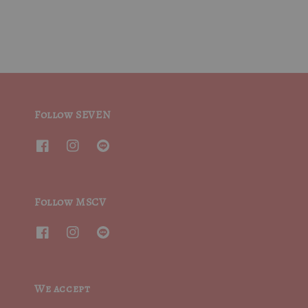
Follow SEVEN
Follow MSCV
We accept