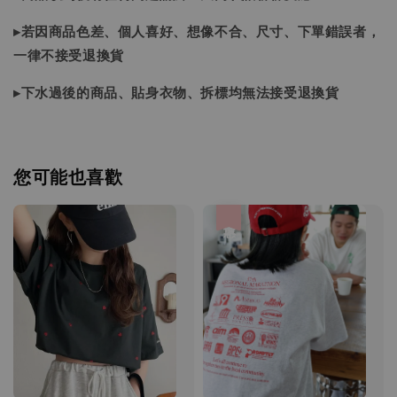
▸若因商品色差、個人喜好、想像不合、尺寸、下單錯誤者，
一律不接受退換貨
▸下水過後的商品、貼身衣物、拆標均無法接受退換貨
您可能也喜歡
優惠