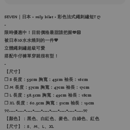
SEVEN｜日本 • mily bilet • 彩色法式繩刺繡短T ღ
-
限時優惠中！目前價格最甜請把握
🫶🏻
被日本IG水水燒到的一件🧡
立體繩刺繡超級可愛
搭配牛仔褲單穿就很有型！
-
【尺寸】
❐ S 長度：55𝐜𝐦 胸寬：45𝐜𝐦 袖長：16𝐜𝐦
❐ M 長度：57𝐜𝐦 胸寬：47𝐜𝐦 袖長：17𝐜𝐦
❐ L 長度：58.5𝐜𝐦 胸寬：49𝐜𝐦 袖長：18𝐜𝐦
❐ XL 長度：60.5𝐜𝐦 胸寬：51𝐜𝐦 袖長：19𝐜𝐦
୨୧----*----*----*----*----*----*----*----*----୨୧
【顏色】：黑色、白紅色、麥色、白綠色、紅色
【尺寸】：S、M、L、XL