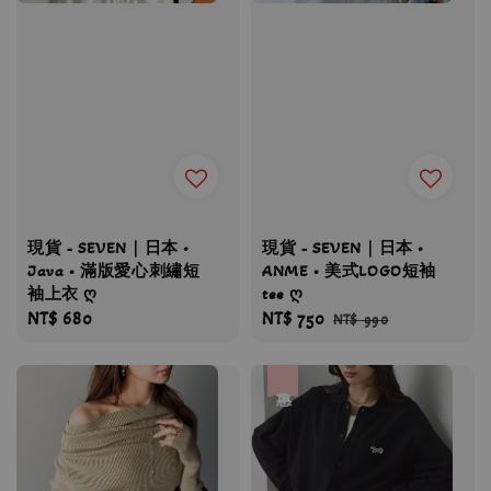
現貨 - SEVEN｜日本 •
現貨 - SEVEN｜日本 •
Java • 滿版愛心刺繡短
ANME • 美式LOGO短袖
袖上衣 ღ
tee ღ
Regular
NT$ 680
Sale
NT$ 750
Regular
NT$ 990
price
price
price
優惠