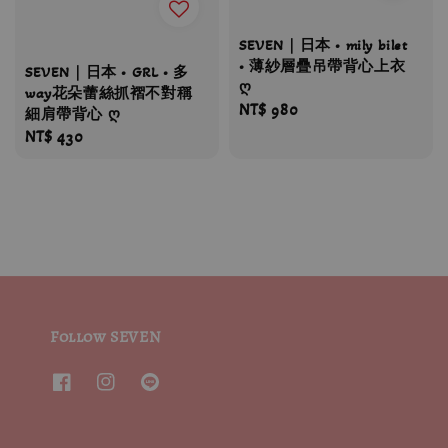
SEVEN｜日本 • mily bilet
• 薄紗層疊吊帶背心上衣
SEVEN｜日本 • GRL • 多
ღ
way花朵蕾絲抓褶不對稱
Regular
NT$ 980
細肩帶背心 ღ
price
Regular
NT$ 430
price
Follow SEVEN