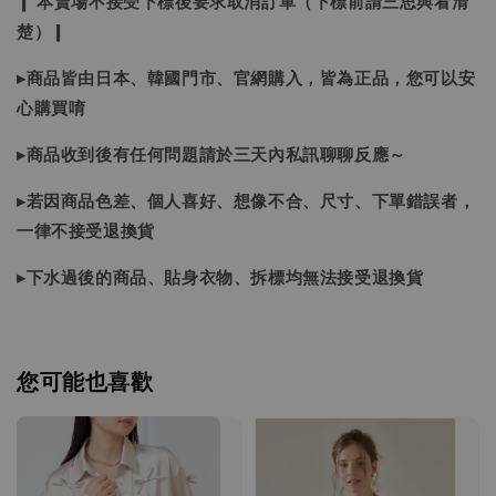
❙ 本賣場不接受下標後要求取消訂單（下標前請三思與看清
楚）❙
▸商品皆由日本、韓國門市、官網購入，皆為正品，您可以安
心購買唷
▸商品收到後有任何問題請於三天內私訊聊聊反應～
▸若因商品色差、個人喜好、想像不合、尺寸、下單錯誤者，
一律不接受退換貨
▸下水過後的商品、貼身衣物、拆標均無法接受退換貨
您可能也喜歡