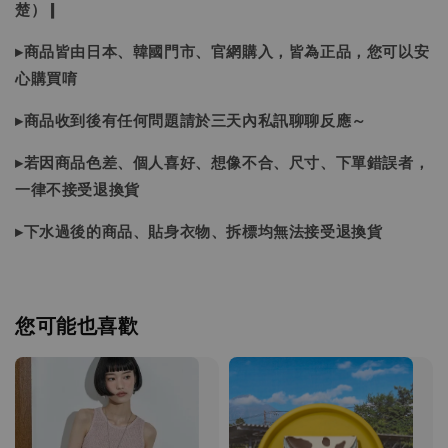
楚）❙
▸商品皆由日本、韓國門市、官網購入，皆為正品，您可以安
心購買唷
▸商品收到後有任何問題請於三天內私訊聊聊反應～
▸若因商品色差、個人喜好、想像不合、尺寸、下單錯誤者，
一律不接受退換貨
▸下水過後的商品、貼身衣物、拆標均無法接受退換貨
您可能也喜歡