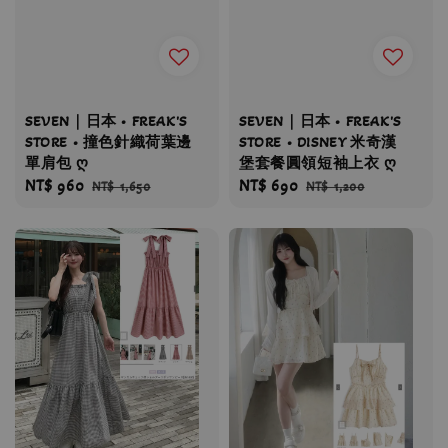
SEVEN｜日本 • FREAK'S
SEVEN｜日本 • FREAK'S
STORE • 撞色針織荷葉邊
STORE • DISNEY 米奇漢
單肩包 ღ
堡套餐圓領短袖上衣 ღ
Sale
NT$ 960
Regular
Sale
NT$ 690
Regular
NT$ 1,650
NT$ 1,200
price
price
price
price