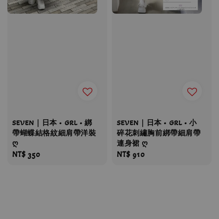
SEVEN｜日本 • GRL • 綁
SEVEN｜日本 • GRL • 小
帶蝴蝶結格紋細肩帶洋裝
碎花刺繡胸前綁帶細肩帶
ღ
連身裙 ღ
Regular
NT$ 350
Regular
NT$ 910
price
price