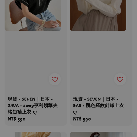
現貨 - SEVEN｜日本 •
現貨 - SEVEN｜日本 •
JAVA • 2way亨利領華夫
BAB • 跳色羅紋針織上衣
格短袖上衣 ღ
ღ
Regular
NT$ 590
Regular
NT$ 590
price
price