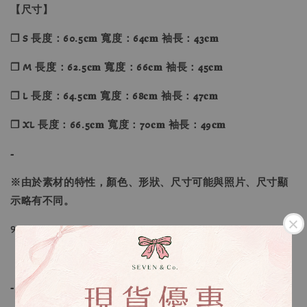
【尺寸】
❐ S 長度：60.5𝐜𝐦 寬度：64𝐜𝐦 袖長：43𝐜𝐦
❐ M 長度：62.5𝐜𝐦 寬度：66𝐜𝐦 袖長：45𝐜𝐦
❐ L 長度：64.5𝐜𝐦 寬度：68𝐜𝐦 袖長：47𝐜𝐦
❐ XL 長度：66.5𝐜𝐦 寬度：70𝐜𝐦 袖長：49𝐜𝐦
-
※由於素材的特性，顏色、形狀、尺寸可能與照片、尺寸顯
示略有不同。
୨୧----*----*----*----*----*----*----*----*----୨୧
【款式】 ：淺褐色、象牙白、黑色、摩卡
-