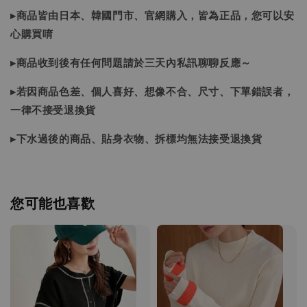
▸商品皆由日本、韓國門市、官網購入，皆為正品，您可以安
心購買唷
▸商品收到後有任何問題請於三天內私訊聊聊反應～
▸若因商品色差、個人喜好、想像不合、尺寸、下單錯誤者，
一律不接受退換貨
▸下水過後的商品、貼身衣物、拆標均無法接受退換貨
您可能也喜歡