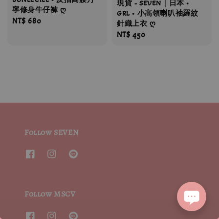
現貨 - SEVEN｜日本 •
寧修身牛仔褲 ღ
GRL • 小高領喇叭袖羅紋
Regular
NT$ 680
針織上衣 ღ
price
Regular
NT$ 450
price
Follow SEVEN
Follow MSCV