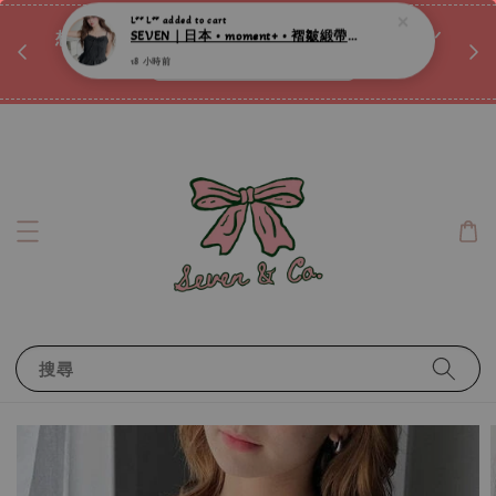
♡ 
唷ꕀ♡
想訂製屬於自己的『水晶手鍊』嗎ꕀ♡ 私訊我們.ᐟ.ᐟ
📣Instagram 這邊按下去
搜尋