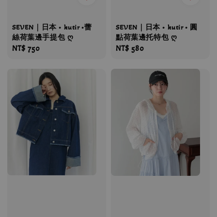
SEVEN｜日本 • kutir •蕾
SEVEN｜日本 • kutir • 圓
絲荷葉邊手提包 ღ
點荷葉邊托特包 ღ
Regular
NT$ 750
Regular
NT$ 580
price
price