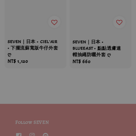
SEVEN｜日本 • CIEL'AIR
SEVEN｜日本 •
• 下擺流蘇寬版牛仔外套
BLUEEAST • 點點透膚連
ღ
帽抽繩防曬外套 ღ
Regular
NT$ 1,120
Regular
NT$ 660
price
price
Follow SEVEN