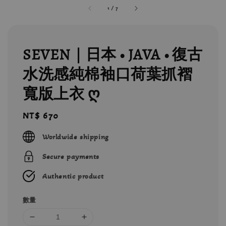
1
/
7
SEVEN｜日本 • JAVA • 復古
水洗感純棉袖口荷葉抓褶
寬版上衣 ღ
Regular
NT$ 670
price
Worldwide shipping
Secure payments
Authentic product
數量