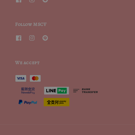
Follow MSCV
We accept