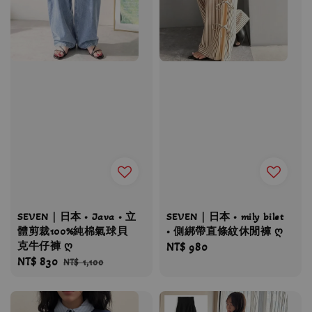
SEVEN｜日本 • Java • 立
SEVEN｜日本 • mily bilet
體剪裁100%純棉氣球貝
• 側綁帶直條紋休閒褲 ღ
克牛仔褲 ღ
Regular
NT$ 980
Sale
NT$ 830
Regular
NT$ 1,100
price
price
price