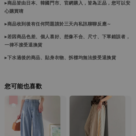
▸商品皆由日本、韓國門市、官網購入，皆為正品，您可以安
心購買唷
▸商品收到後有任何問題請於三天內私訊聊聊反應～
▸若因商品色差、個人喜好、想像不合、尺寸、下單錯誤者，
一律不接受退換貨
▸下水過後的商品、貼身衣物、拆標均無法接受退換貨
您可能也喜歡
優惠