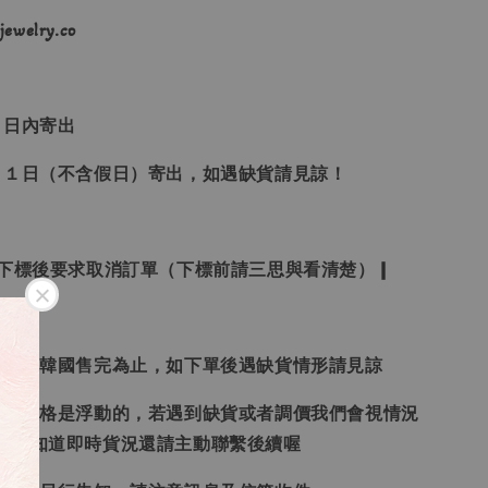
ewelry.co
３日內寄出
２１日（不含假日）寄出，如遇缺貨請見諒！
受下標後要求取消訂單（下標前請三思與看清楚）❙
日本、韓國售完為止，如下單後遇缺貨情形請見諒
況和價格是浮動的，若遇到缺貨或者調價我們會視情況
想要知道即時貨況還請主動聯繫後續喔