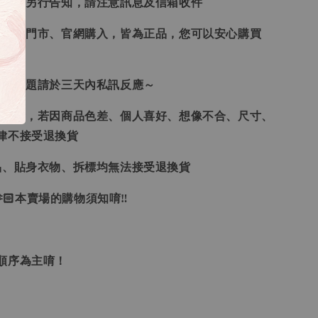
形會再另行告知，請注意訊息及信箱收件
、韓國門市、官網購入，皆為正品，您可以安心購買
任何問題請於三天內私訊反應～
供參考，若因商品色差、個人喜好、想像不合、尺寸、
律不接受退換貨
品、貼身衣物、拆標均無法接受退換貨
🏻本賣場的購物須知唷‼
單順序為主唷！