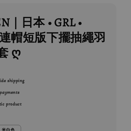
EN｜日本 • GRL •
ay連帽短版下擺抽繩羽
套 ღ
0
ide shipping
 payments
ic product
米白色