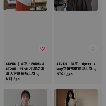
SEVEN｜日本 • FREAK'S
SEVEN｜日本 • tiptop• 2
STORE • PEANUT 聯名限
way立體褶皺造型上衣 ღ
量大剪影短袖上衣 ღ
Regular
NT$ 1,350
Regular
NT$ 830
price
price