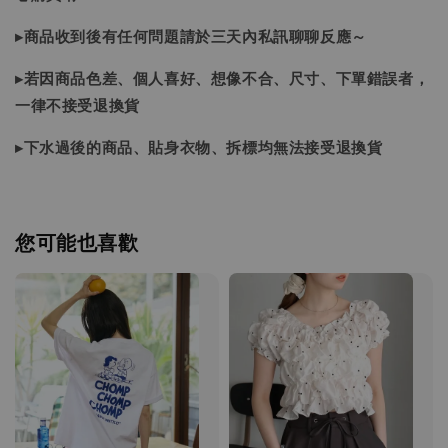
▸商品收到後有任何問題請於三天內私訊聊聊反應～
▸若因商品色差、個人喜好、想像不合、尺寸、下單錯誤者，
一律不接受退換貨
▸下水過後的商品、貼身衣物、拆標均無法接受退換貨
您可能也喜歡