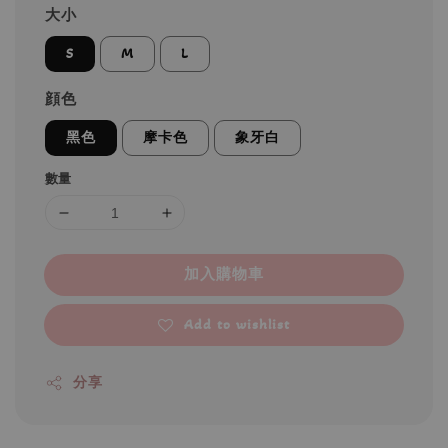
大小
S
M
L
顔色
黑色
摩卡色
象牙白
數量
加入購物車
Add to wishlist
分享