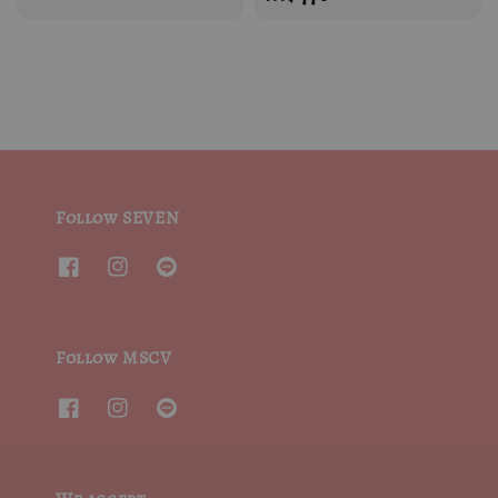
price
price
Follow SEVEN
Follow MSCV