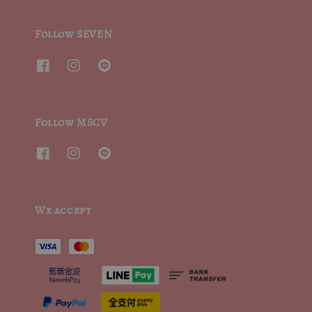
Follow SEVEN
Follow MSCV
We accept