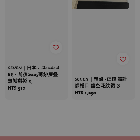
SEVEN｜日本 • Classical
Elf • 前後2way薄紗層疊
SEVEN｜韓國 •正韓 設計
無袖襯衫 ღ
師檔口 鏤空花紋裙 ღ
Regular
NT$ 510
Regular
NT$ 1,250
price
price