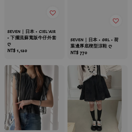
SEVEN｜日本 • CIEL'AIR
• 下擺流蘇寬版牛仔外套
SEVEN｜日本 • GRL • 荷
ღ
葉邊厚底楔型涼鞋 ღ
Regular
NT$ 1,120
Regular
NT$ 770
price
price