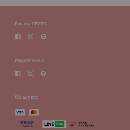
Follow SEVEN
Follow MSCV
We accept