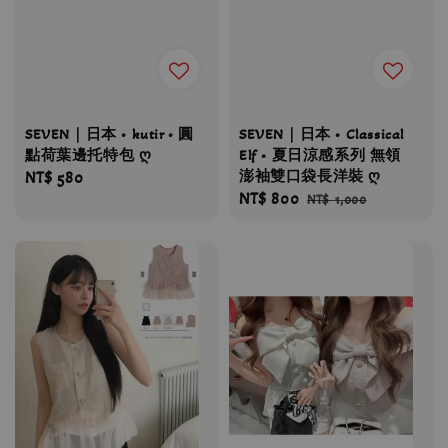
SEVEN｜日本 • kutir • 圓
SEVEN｜日本 • Classical
點荷葉邊托特包 ღ
Elf • 夏日涼感系列 無領
澎袖雙口袋長洋裝 ღ
Regular
NT$ 580
Sale
NT$ 800
Regular
price
NT$ 1,000
price
price