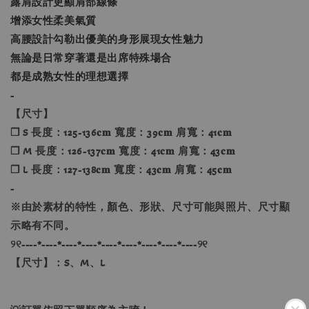
露肩設計更顯肩部線條
增添女性柔美氣質
高腰設計勾勒出優美的身形展現女性魅力
無論是日常穿著還是出席特殊場合
都是成熟女性的理想選擇
-
【尺寸】
❐ S 長度：125-136𝐜𝐦 寬度：39𝐜𝐦 肩寬：41𝐜𝐦
❐ M 長度：126-137𝐜𝐦 寬度：41𝐜𝐦 肩寬：43𝐜𝐦
❐ L 長度：127-138𝐜𝐦 寬度：43𝐜𝐦 肩寬：45𝐜𝐦
-
※由於素材的特性，顏色、形狀、尺寸可能與照片、尺寸顯
示略有不同。
୨୧----*----*----*----*----*----*----*----*----୨୧
【尺寸】：S、M、L