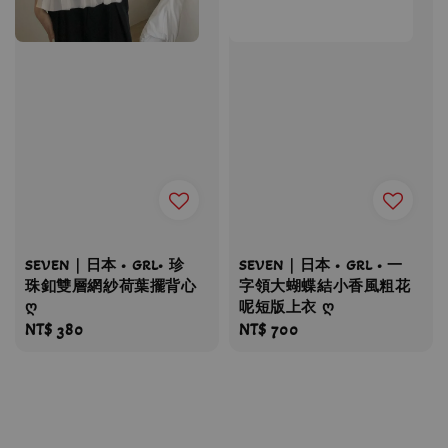
SEVEN｜日本 • GRL• 珍
SEVEN｜日本 • GRL • 一
珠釦雙層網紗荷葉擺背心
字領大蝴蝶結小香風粗花
ღ
呢短版上衣 ღ
Regular
NT$ 380
Regular
NT$ 700
price
price