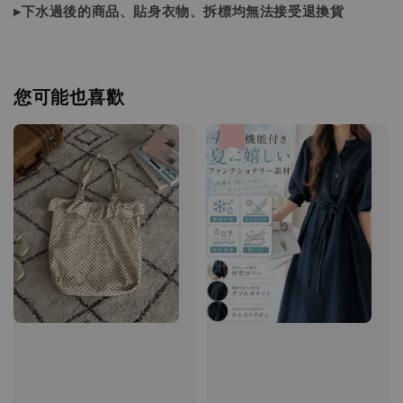
▸下水過後的商品、貼身衣物、拆標均無法接受退換貨
您可能也喜歡
優惠