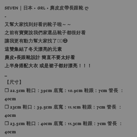
SEVEN｜日本 • GRL • 麂皮皮帶長跟靴 ღ
-
又幫大家找到好看的靴子啦～～
之前有寶寶說我們家選品靴子都很好看
讓我更有動力幫大家找了
🙂‍↕️😍
這雙集結了冬天漂亮的元素
麂皮+長跟靴設計 簡直不要太好看
上半身搭配大衣 或是裙子都好漂亮！！！
_
【尺寸】
❐ 22.5𝐜𝐦 鞋口：39𝐜𝐦 底寬：10.9𝐜𝐦 鞋跟：7𝐜𝐦 管長 ：
40𝐜𝐦
❐ 23𝐜𝐦 鞋口：39.5𝐜𝐦 底寬：11.1𝐜𝐦 鞋跟：7𝐜𝐦 管長 ：
40𝐜𝐦
❐ 23.5𝐜𝐦 鞋口：40𝐜𝐦 底寬：11.3𝐜𝐦 鞋跟：7𝐜𝐦 管長 ：
40𝐜𝐦