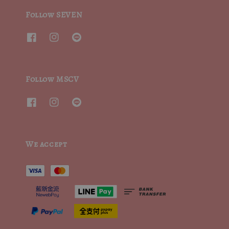
Follow SEVEN
Follow MSCV
We accept