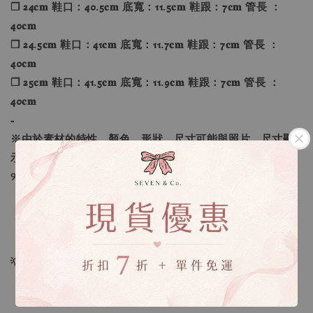
❐ 24𝐜𝐦 鞋口：40.5𝐜𝐦 底寬：11.5𝐜𝐦 鞋跟：7𝐜𝐦 管長 ：
40𝐜𝐦
❐ 24.5𝐜𝐦 鞋口：41𝐜𝐦 底寬：11.7𝐜𝐦 鞋跟：7𝐜𝐦 管長 ：
40𝐜𝐦
❐ 25𝐜𝐦 鞋口：41.5𝐜𝐦 底寬：11.9𝐜𝐦 鞋跟：7𝐜𝐦 管長 ：
40𝐜𝐦
-
※由於素材的特性，顏色、形狀、尺寸可能與照片、尺寸顯
示略有不同。
୨୧----*----*----*----*----*----*----*----*----୨୧
【款式】：棕色、黑色
【尺寸】：22.5-25
💡訂單依照下單順序為主唷！