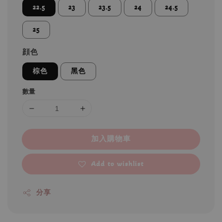
22.5
23
23.5
24
24.5
25
顔色
棕色
黑色
數量
加入購物車
Add to wishlist
分享