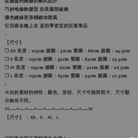
從膝蓋到褲腳的喇叭設計
巧妙地修飾腿型 拉長腿部線條
撞色縫線更添精緻休閒風
它百搭各種上衣 是四季皆宜的百搭單品
-
【尺寸】
❐ XS 長度：105𝐜𝐦 腰圍：56𝐜𝐦 臀圍：86𝐜𝐦 腿圍：24.5𝐜𝐦
❐ S 長度：105𝐜𝐦 腰圍：59𝐜𝐦 臀圍：89𝐜𝐦 腿圍：25.5𝐜𝐦
❐ M 長度：105𝐜𝐦 腰圍：62𝐜𝐦 臀圍：92𝐜𝐦 腿圍：26.5𝐜𝐦
❐ L 長度：105𝐜𝐦 腰圍：65𝐜𝐦 臀圍：95𝐜𝐦 腿圍：27.5𝐜𝐦
-
※由於素材的特性，顏色、形狀、尺寸可能與照片、尺寸顯
示略有不同。
୨୧----*----*----*----*----*----*----*----*----୨୧
【尺寸】 ：XS、S、M、L