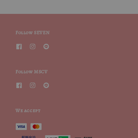
Follow SEVEN
Follow MSCV
We accept