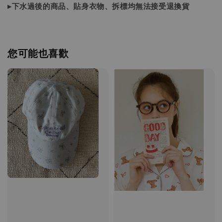
▸下水過後的商品、貼身衣物、拆標均無法接受退換貨
您可能也喜歡