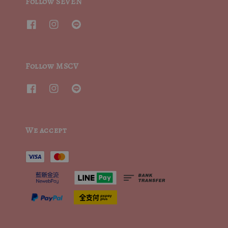
Follow SEVEN
Follow MSCV
We accept