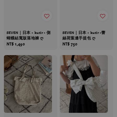
SEVEN｜日本 • kutir • 側
SEVEN｜日本 • kutir •蕾
蝴蝶結寬版落地褲 ღ
絲荷葉邊手提包 ღ
Regular
NT$ 1,490
Regular
NT$ 750
price
price