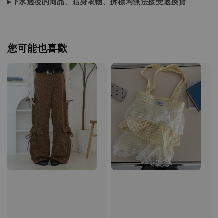
▸下水過後的商品、貼身衣物、拆標均無法接受退換貨
您可能也喜歡