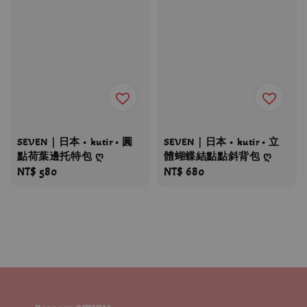
SEVEN｜日本 • kutir • 圓
SEVEN｜日本 • kutir • 立
點荷葉邊托特包 ღ
體蝴蝶結點點斜背包 ღ
Regular
NT$ 580
Regular
NT$ 680
price
price