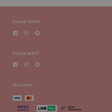
Follow SEVEN
Follow MSCV
We accept