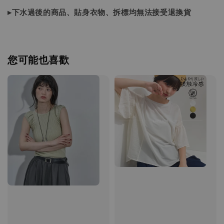
▸下水過後的商品、貼身衣物、拆標均無法接受退換貨
您可能也喜歡