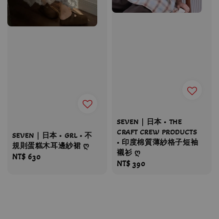
SEVEN｜日本 • THE
CRAFT CREW PRODUCTS
SEVEN｜日本 • GRL • 不
• 印度棉質薄紗格子短袖
規則蛋糕木耳邊紗裙 ღ
襯衫 ღ
Regular
NT$ 630
Regular
NT$ 390
price
price