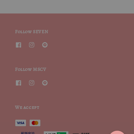
Follow SEVEN
Follow MSCV
We accept