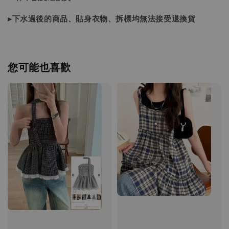
▸下水過後的商品、貼身衣物、拆標均無法接受退換貨
您可能也喜歡