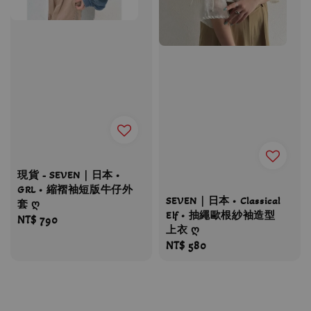
現貨 - SEVEN｜日本 •
GRL • 縮褶袖短版牛仔外
SEVEN｜日本 • Classical
套 ღ
Elf • 抽繩歐根紗袖造型
Regular
NT$ 790
上衣 ღ
price
Regular
NT$ 580
price