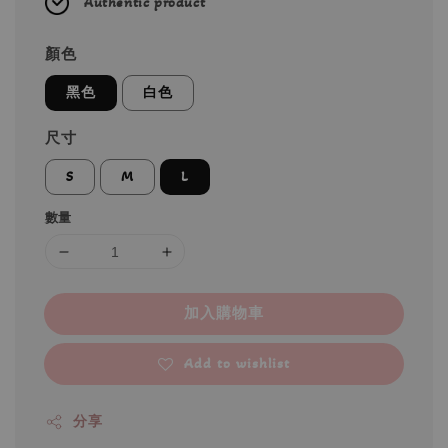
Authentic product
顏色
黑色
白色
尺寸
S
M
L
數量
加入購物車
Add to wishlist
分享