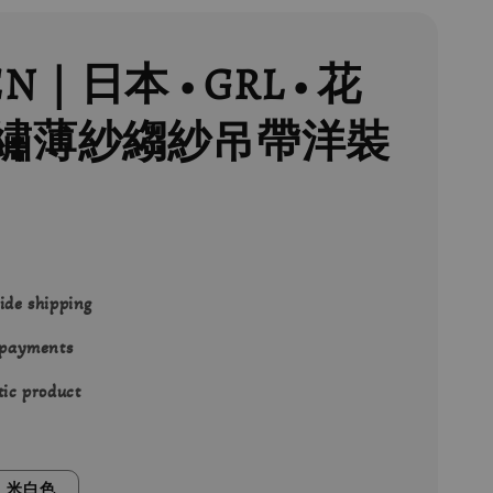
EN｜日本 • GRL • 花
繡薄紗縐紗吊帶洋裝
ide shipping
 payments
ic product
米白色