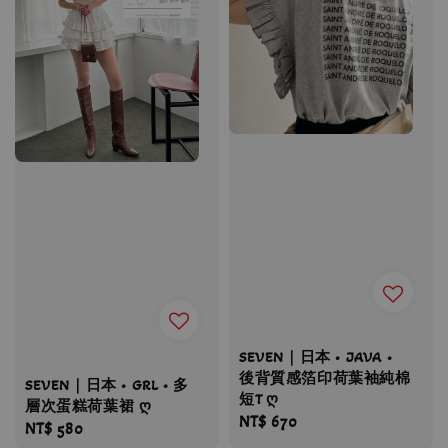
SEVEN｜日本 • JAVA •
後背質感箔印荷葉袖純棉
SEVEN｜日本 • GRL • 多
短T ღ
層次蛋糕荷葉裙 ღ
Regular
NT$ 670
Regular
NT$ 580
price