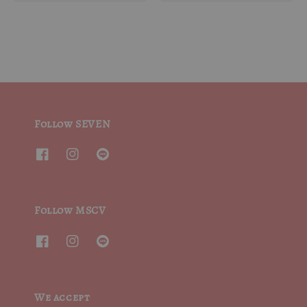
price
Follow SEVEN
Follow MSCV
We accept