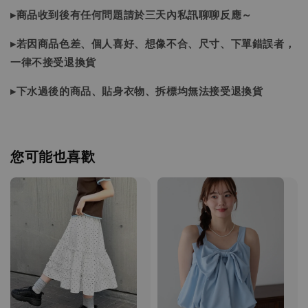
▸商品收到後有任何問題請於三天內私訊聊聊反應～
▸若因商品色差、個人喜好、想像不合、尺寸、下單錯誤者，
一律不接受退換貨
▸下水過後的商品、貼身衣物、拆標均無法接受退換貨
您可能也喜歡