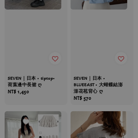
SEVEN｜日本 • tiptop•
SEVEN｜日本 •
荷葉邊中長裙 ღ
BLUEEAST • 大蝴蝶結澎
澎花苞背心 ღ
Regular
NT$ 1,450
Regular
NT$ 570
price
price