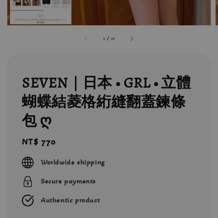
1
/
11
SEVEN｜日本 • GRL • 立體
蝴蝶結菱格絎縫翻蓋鍊條
包 ღ
Regular
NT$ 770
price
Worldwide shipping
Secure payments
Authentic product