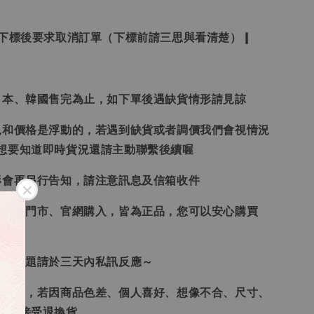
受下標後要求取消訂單（下標前請三思與看清楚）❙
日本、韓國售完為止，如下單後遇缺貨情形請見諒
況和價格是浮動的，若遇到缺貨或者調價我們會視情況
想要知道即時貨況還請主動聯繫後續喔
形會再另行告知，請注意訊息及信箱收件
、韓國門市、官網購入，皆為正品，您可以安心購買
任何問題請於三天內私訊反應～
供參考，若因商品色差、個人喜好、想像不合、尺寸、
律不接受退換貨