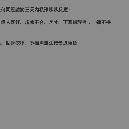
任何問題請於三天內私訊聊聊反應～
、個人喜好、想像不合、尺寸、下單錯誤者，一律不接
品、貼身衣物、拆標均無法接受退換貨