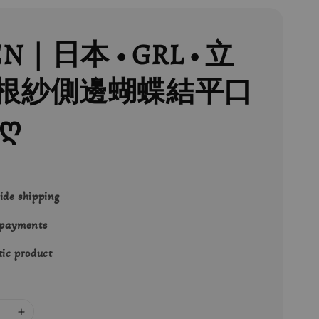
EN｜日本 • GRL • 立
根紗側邊蝴蝶結平口
ღ
ide shipping
 payments
ic product