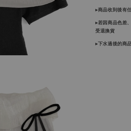
▸商品收到後有
▸若因商品色差
受退換貨
▸下水過後的商