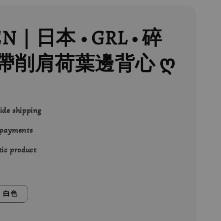
EN｜日本 • GRL • 碎
帶削肩荷葉邊背心 ღ
ide shipping
 payments
ic product
白色