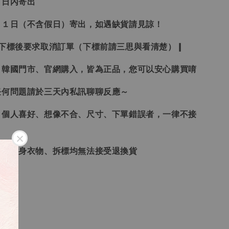
３日內寄出
２１日（不含假日）寄出，如遇缺貨請見諒！
受下標後要求取消訂單（下標前請三思與看清楚）❙
、韓國門市、官網購入，皆為正品，您可以安心購買唷
任何問題請於三天內私訊聊聊反應～
、個人喜好、想像不合、尺寸、下單錯誤者，一律不接
品、貼身衣物、拆標均無法接受退換貨