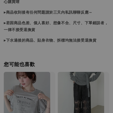
心購買唷
▸商品收到後有任何問題請於三天內私訊聊聊反應～
▸若因商品色差、個人喜好、想像不合、尺寸、下單錯誤者，
一律不接受退換貨
▸下水過後的商品、貼身衣物、拆標均無法接受退換貨
您可能也喜歡