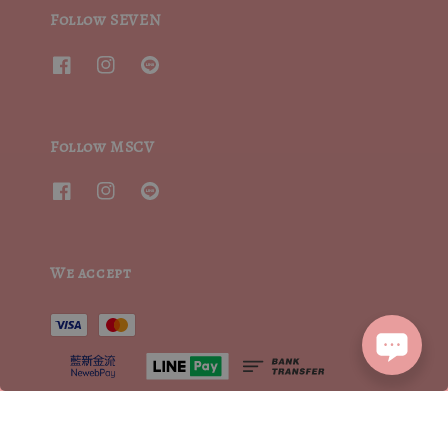
Follow SEVEN
Follow MSCV
We accept