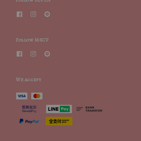
Follow SEVEN
Follow MSCV
We accept