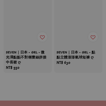
SEVEN｜日本 • GRL • 微
SEVEN｜日本 • GRL • 點
光澤點點不對稱蕾絲拼接
點立體澎澎氣球短褲 ღ
中長裙 ღ
Regular
NT$ 630
Regular
NT$ 550
price
price