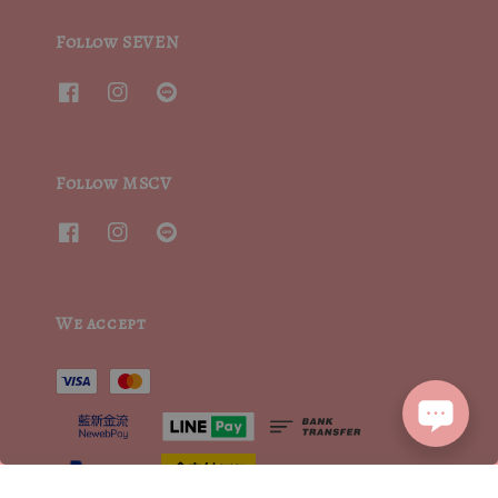
Follow SEVEN
Follow MSCV
We accept