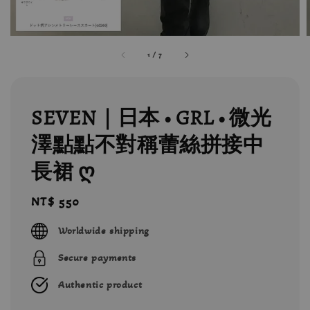
1
/
7
SEVEN｜日本 • GRL • 微光
澤點點不對稱蕾絲拼接中
長裙 ღ
Regular
NT$ 550
price
Worldwide shipping
Secure payments
Authentic product