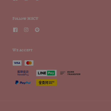
Follow MSCV
We accept