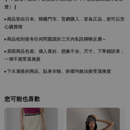
楚）❙
▸商品皆由日本、韓國門市、官網購入，皆為正品，您可以安
心購買唷
▸商品收到後有任何問題請於三天內私訊聊聊反應～
▸若因商品色差、個人喜好、想像不合、尺寸、下單錯誤者，
一律不接受退換貨
▸下水過後的商品、貼身衣物、拆標均無法接受退換貨
您可能也喜歡