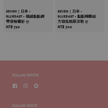
SEVEN｜日本 •
SEVEN｜日本 •
BLUEEAST • 植絨點點綁
BLUEEAST • 點點蝴蝶結
帶澎袖襯衫 ღ
方頭低粗跟涼鞋 ღ
Regular
NT$ 720
Regular
NT$ 700
price
price
Follow SEVEN
Follow MSCV