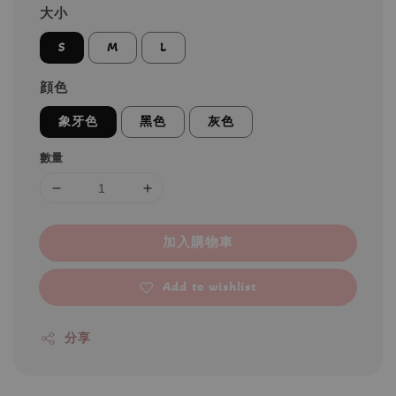
大小
S
M
L
顔色
象牙色
黑色
灰色
數量
加入購物車
Add to wishlist
分享