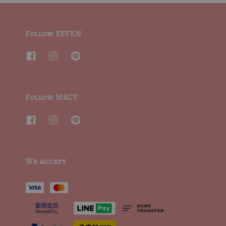
Follow SEVEN
Follow MSCV
We accept