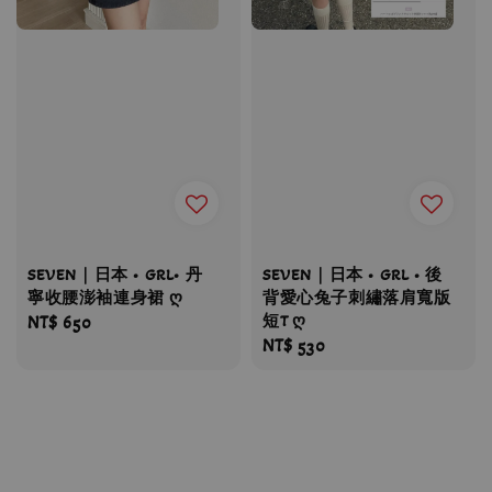
SEVEN｜日本 • GRL• 丹
SEVEN｜日本 • GRL • 後
寧收腰澎袖連身裙 ღ
背愛心兔子刺繡落肩寬版
短T ღ
Regular
NT$ 650
Regular
NT$ 530
price
price