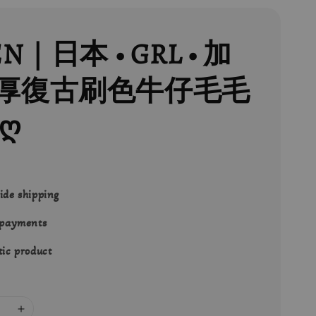
EN｜日本 • GRL • 加
厚復古刷色牛仔毛毛
ღ
ide shipping
 payments
ic product