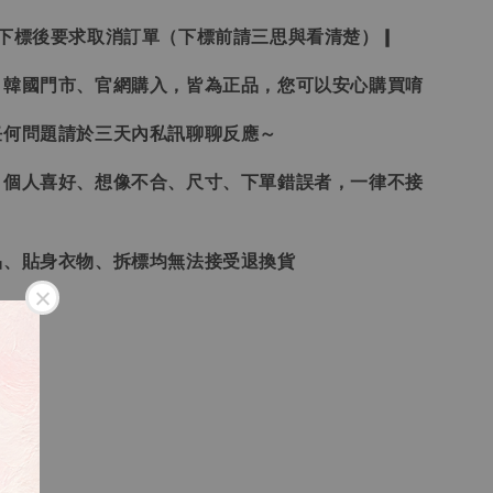
受下標後要求取消訂單（下標前請三思與看清楚）❙
、韓國門市、官網購入，皆為正品，您可以安心購買唷
任何問題請於三天內私訊聊聊反應～
、個人喜好、想像不合、尺寸、下單錯誤者，一律不接
品、貼身衣物、拆標均無法接受退換貨