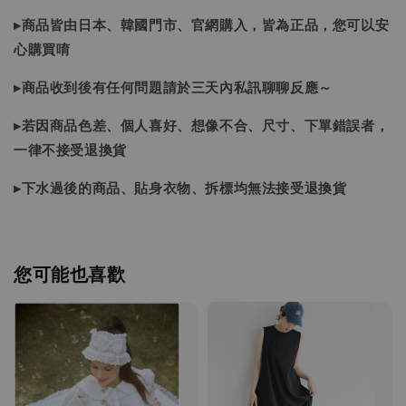
▸商品皆由日本、韓國門市、官網購入，皆為正品，您可以安
心購買唷
▸商品收到後有任何問題請於三天內私訊聊聊反應～
▸若因商品色差、個人喜好、想像不合、尺寸、下單錯誤者，
一律不接受退換貨
▸下水過後的商品、貼身衣物、拆標均無法接受退換貨
您可能也喜歡