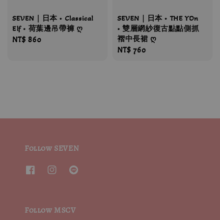
SEVEN｜日本 • Classical
SEVEN｜日本 • THE YOn
Elf • 荷葉邊吊帶褲 ღ
• 雙層網紗復古點點側抓
褶中長裙 ღ
Regular
NT$ 860
Regular
NT$ 760
price
price
Follow SEVEN
Follow MSCV