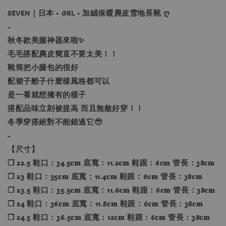
SEVEN｜日本 • GRL • 加絨保暖麂皮雪地長靴 ღ
-
秋冬款美腿神器來啦✨
毛毛搭配麂皮簡直不要太美！！
靴筒把小腿包的很好
配裙子酷子什麼樣風格都可以
是一看就想擁有的樣子
搭配品味立刻被提高 而且無敵好穿！！
冬季穿搭絕對不能錯過它🥹
-
【尺寸】
❐ 22.5 鞋口：34.5𝐜𝐦 底寬：11.2𝐜𝐦 鞋跟：6𝐜𝐦 管長：38𝐜𝐦
❐ 23 鞋口：35𝐜𝐦 底寬：11.4𝐜𝐦 鞋跟：6𝐜𝐦 管長：38𝐜𝐦
❐ 23.5 鞋口：35.5𝐜𝐦 底寬：11.6𝐜𝐦 鞋跟：6𝐜𝐦 管長：38𝐜𝐦
❐ 24 鞋口：36𝐜𝐦 底寬：11.8𝐜𝐦 鞋跟：6𝐜𝐦 管長：38𝐜𝐦
❐ 24.5 鞋口：36.5𝐜𝐦 底寬：12𝐜𝐦 鞋跟：6𝐜𝐦 管長：38𝐜𝐦