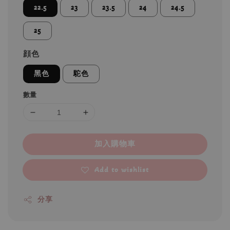
22.5
23
23.5
24
24.5
25
顔色
黑色
駝色
數量
加入購物車
Add to wishlist
分享