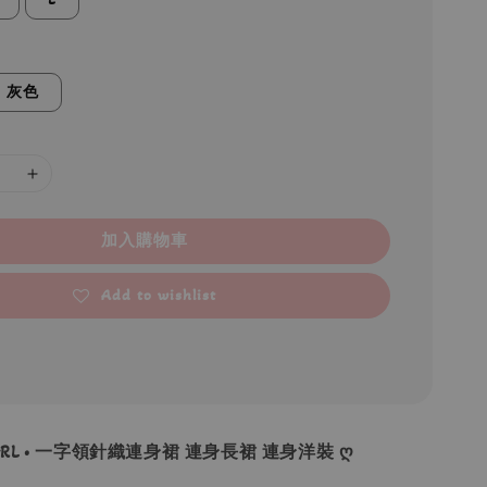
灰色
加入購物車
Add to wishlist
 GRL • 一字領針織連身裙 連身長裙 連身洋裝 ღ