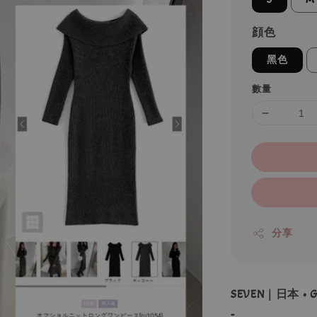
顔色
黑色
數量
分享
SEVEN｜日本 •
-