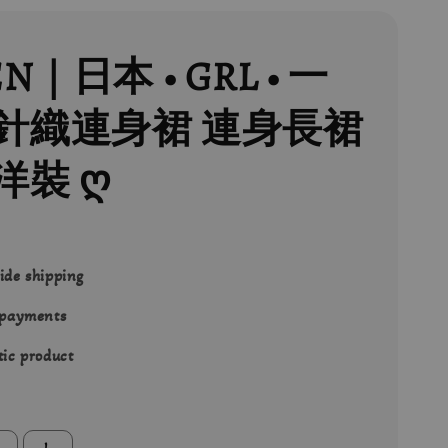
EN｜日本 • GRL • 一
針織連身裙 連身長裙
洋裝 ღ
ide shipping
 payments
ic product
L