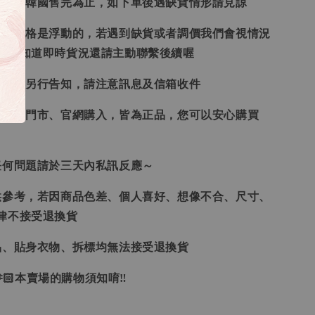
日本、韓國售完為止，如下單後遇缺貨情形請見諒
況和價格是浮動的，若遇到缺貨或者調價我們會視情況
想要知道即時貨況還請主動聯繫後續喔
形會再另行告知，請注意訊息及信箱收件
、韓國門市、官網購入，皆為正品，您可以安心購買
任何問題請於三天內私訊反應～
供參考，若因商品色差、個人喜好、想像不合、尺寸、
律不接受退換貨
品、貼身衣物、拆標均無法接受退換貨
🏻本賣場的購物須知唷‼