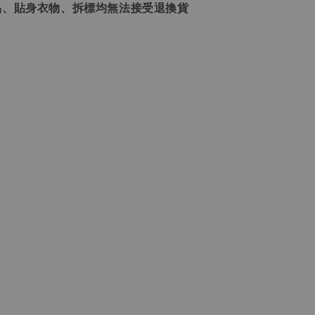
品、貼身衣物、拆標均無法接受退換貨