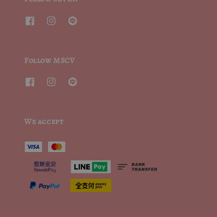
Follow MSCV
We accept