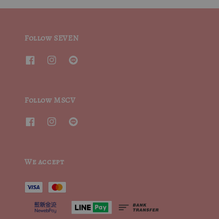
Follow SEVEN
Follow MSCV
We accept