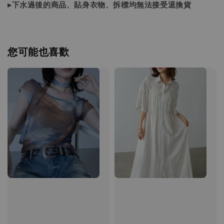
▸下水過後的商品、貼身衣物、拆標均無法接受退換貨
您可能也喜歡