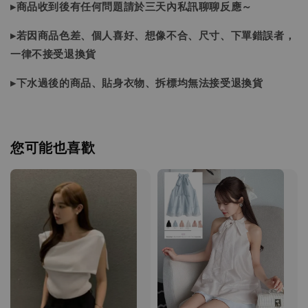
▸商品收到後有任何問題請於三天內私訊聊聊反應～
▸若因商品色差、個人喜好、想像不合、尺寸、下單錯誤者，
一律不接受退換貨
▸下水過後的商品、貼身衣物、拆標均無法接受退換貨
您可能也喜歡