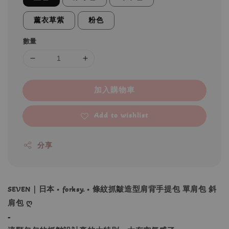
薰衣草紫
粉色
數量
加入購物車
Add to wishlist
分享
SEVEN｜日本 • forksy. • 條紋抓皺造型肩背手提包 單肩包 斜
肩包 ღ
-