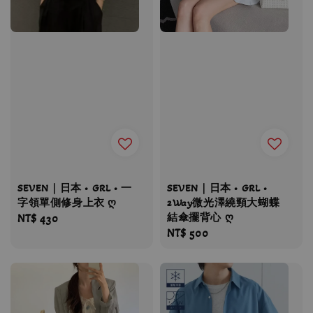
SEVEN｜日本 • GRL • 一
SEVEN｜日本 • GRL •
字領單側修身上衣 ღ
2Way微光澤繞頸大蝴蝶
結傘擺背心 ღ
Regular
NT$ 430
Regular
NT$ 500
price
price