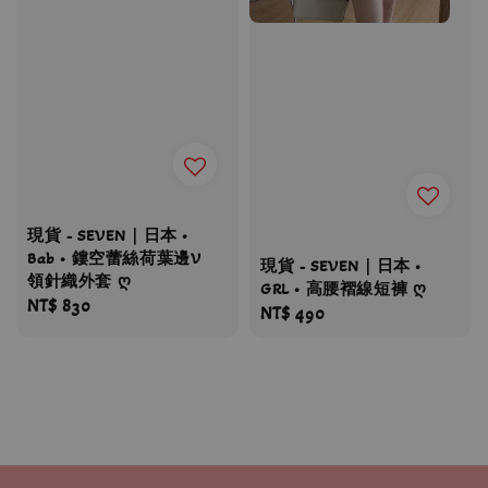
現貨 - SEVEN｜日本 •
Bab • 鏤空蕾絲荷葉邊V
現貨 - SEVEN｜日本 •
領針織外套 ღ
GRL • 高腰褶線短褲 ღ
Regular
NT$ 830
Regular
NT$ 490
price
price