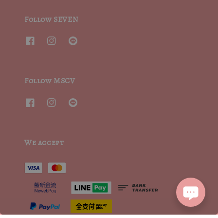
Follow SEVEN
Follow MSCV
We accept