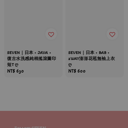
SEVEN｜日本 • JAVA •
SEVEN｜日本 • BAB •
復古水洗感純棉搖滾圖印
2WAY澎澎花苞無袖上衣
短T ღ
ღ
Regular
NT$ 630
Regular
NT$ 600
price
price