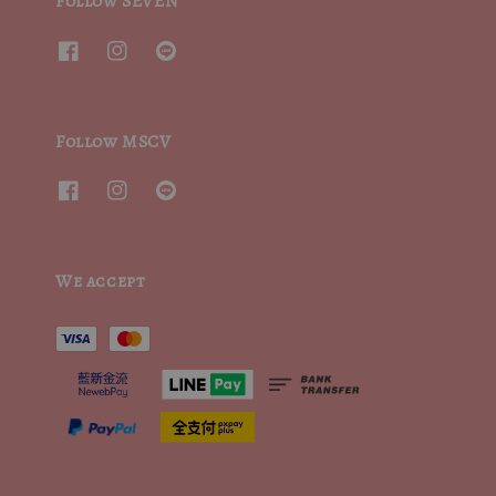
Follow SEVEN
Follow MSCV
We accept