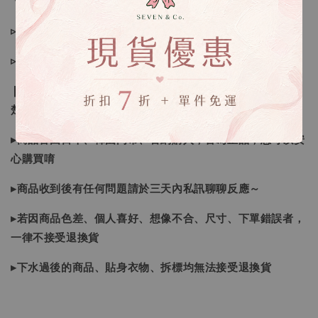
🔍IG搜尋：Sevenjewelry.co
▹現貨商品１～３日內寄出
▹預購商品７～２１日（不含假日）寄出，如遇缺貨請見諒！
❙ 本賣場不接受下標後要求取消訂單（下標前請三思與看清
楚）❙
▸商品皆由日本、韓國門市、官網購入，皆為正品，您可以安
心購買唷
▸商品收到後有任何問題請於三天內私訊聊聊反應～
▸若因商品色差、個人喜好、想像不合、尺寸、下單錯誤者，
一律不接受退換貨
▸下水過後的商品、貼身衣物、拆標均無法接受退換貨